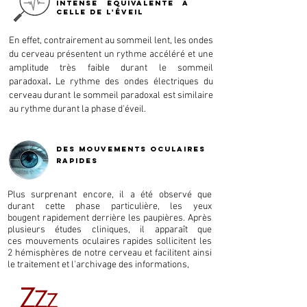
INTENSE ÉQUIVALENTE A
CELLE de l'Éveil
En effet, contrairement au sommeil lent, les ondes
du cerveau présentent un rythme accéléré et une
amplitude très faible durant le sommeil
paradoxal
.
Le rythme des ondes électriques du
cerveau durant le sommeil paradoxal est similaire
au rythme durant la phase d'éveil.
des mouvements oculaires
rapides
Plus surprenant encore, il a été observé que
durant cette phase particulière, les yeux
bougent rapidement derrière les paupières. Après
plusieurs études cliniques, il apparaît que
ces mouvements oculaires rapides sollicitent les
2 hémisphères de notre cerveau et facilitent ainsi
le traitement et l'archivage des informations,
Z
Z
Z