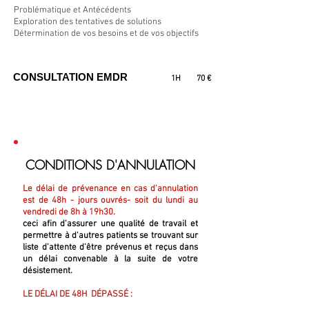
Problématique et Antécédents
Exploration des tentatives de solutions
Détermination de vos besoins et de vos objectifs
CONSULTATION EMDR
1H
70 €
CONDITIONS D'ANNULATION
Le délai de prévenance en cas d'annulation
est de 48h - jours ouvrés-
soit du lundi au
vendredi de 8h à 19h30.
ceci
afin d’assurer une qualité de travail et
permettre à d'autres patients se trouvant sur
liste d'attente d’être prévenus et reçus dans
un délai convenable à la suite de votre
désistement.
LE DÉLAI DE 48H DÉPASSÉ :